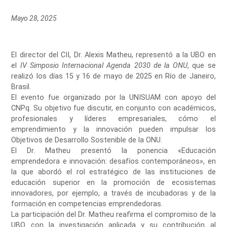
Mayo 28, 2025
El director del CII, Dr. Alexis Matheu, representó a la UBO en
el
IV Simposio Internacional Agenda 2030 de la ONU
, que se
realizó los días 15 y 16 de mayo de 2025 en Río de Janeiro,
Brasil.
El evento fue organizado por la UNISUAM con apoyo del
CNPq. Su objetivo fue discutir, en conjunto con académicos,
profesionales y líderes empresariales, cómo el
emprendimiento y la innovación pueden impulsar los
Objetivos de Desarrollo Sostenible de la ONU.
El Dr. Matheu presentó la ponencia «Educación
emprendedora e innovación: desafíos contemporáneos», en
la que abordó el rol estratégico de las instituciones de
educación superior en la promoción de ecosistemas
innovadores, por ejemplo, a través de incubadoras y de la
formación en competencias emprendedoras.
La participación del Dr. Matheu reafirma el compromiso de la
UBO con la investigación aplicada y su contribución al