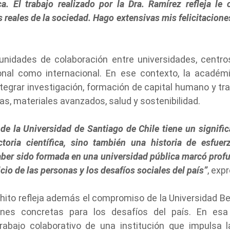
a.
El trabajo realizado por la Dra. Ramírez refleja l
s reales de la sociedad
.
Hago extensivas mis felicitacione
nidades de colaboración entre universidades, centros 
onal como internacional. En ese contexto, la académ
egrar investigación, formación de capital humano y tr
as, materiales avanzados, salud y sostenibilidad.
 de la Universidad de Santiago de Chile tiene un signifi
toria científica, sino también una historia de esfuer
ber sido formada en una universidad pública marcó prof
cio de las personas y los desafíos sociales del país”
, exp
 hito refleja además el compromiso de la Universidad B
iones concretas para los desafíos del país. En es
bajo colaborativo de una institución que impulsa la 