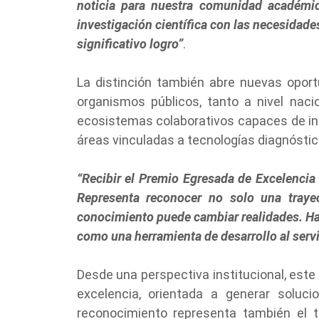
noticia para nuestra comunidad académic
investigación científica con las necesidade
significativo logro
”
.
La distinción también abre nuevas oportu
organismos públicos, tanto a nivel naci
ecosistemas colaborativos capaces de int
áreas vinculadas a tecnologías diagnóstic
“Recibir el Premio Egresada de Excelencia
Representa reconocer no solo una trayec
conocimiento puede cambiar realidades. Ha
como una herramienta de desarrollo al servi
Desde una perspectiva institucional, este
excelencia, orientada a generar soluc
reconocimiento representa también el tra