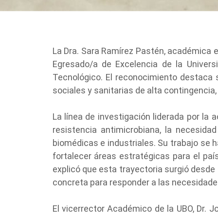
La Dra. Sara Ramírez Pastén, académica e 
Egresado/a de Excelencia de la Univers
Tecnológico. El reconocimiento destaca su
sociales y sanitarias de alta contingencia
La línea de investigación liderada por l
resistencia antimicrobiana, la necesida
biomédicas e industriales. Su trabajo se 
fortalecer áreas estratégicas para el paí
explicó que esta trayectoria surgió desde
concreta para responder a las necesidades
El vicerrector Académico de la UBO, Dr. J