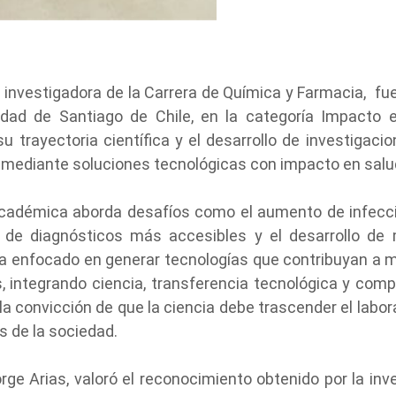
investigadora de la Carrera de Química y Farmacia, fue 
idad de Santiago de Chile, en la categoría Impacto e
 trayectoria científica y el desarrollo de investigac
, mediante soluciones tecnológicas con impacto en salud
a académica aborda desafíos como el aumento de infecci
d de diagnósticos más accesibles y el desarrollo de 
ha enfocado en generar tecnologías que contribuyan a me
s, integrando ciencia, transferencia tecnológica y com
 la convicción de que la ciencia debe trascender el labo
 de la sociedad.
orge Arias, valoró el reconocimiento obtenido por la in