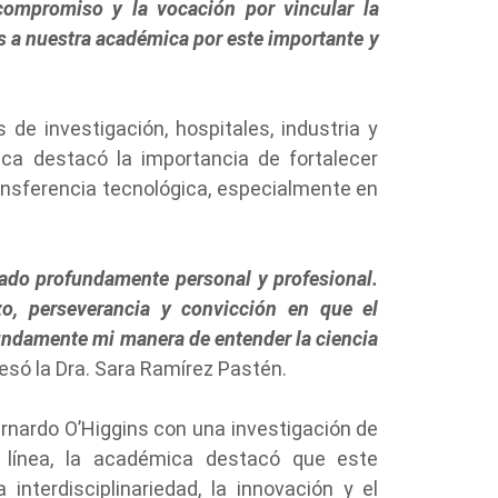
e compromiso y la
vocación por vincular la
s a nuestra académica por este importante y
de investigación, hospitales, industria y
ica destacó la importancia de fortalecer
ansferencia tecnológica, especialmente en
cado profundamente personal y profesional.
zo, perseverancia y convicción en que el
undamente mi manera de entender la ciencia
resó la Dra. Sara Ramírez Pastén.
ernardo O’Higgins con una investigación de
a línea, la académica destacó que este
interdisciplinariedad, la innovación y el