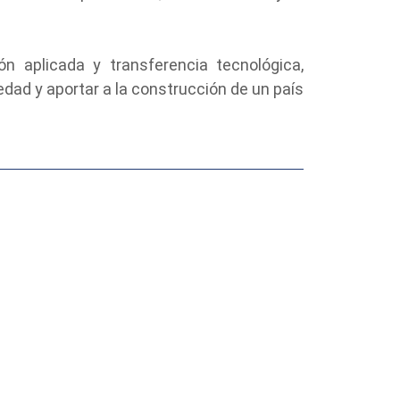
n aplicada y transferencia tecnológica,
edad y aportar a la construcción de un país
SIGUIENTE →
Síguenos