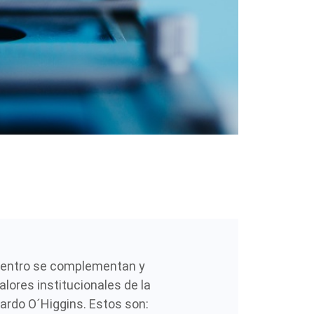
 centro se complementan y
alores institucionales de la
ardo O´Higgins. Estos son: