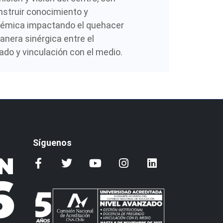
onstruir conocimiento y
émica impactando el quehacer
nera sinérgica entre el
ado y vinculación con el medio.
Síguenos