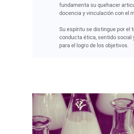
fundamenta su quehacer articu
docencia y vinculación con el m
Su espíritu se distingue por el 
conducta ética, sentido socia
para el logro de los objetivos.