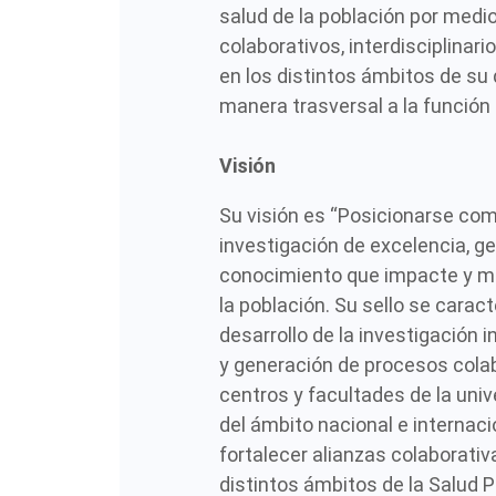
salud de la población por medi
colaborativos, interdisciplinari
en los distintos ámbitos de s
manera trasversal a la función
Visión
Su visión es “Posicionarse co
investigación de excelencia, g
conocimiento que impacte y me
la población. Su sello se caract
desarrollo de la investigación in
y generación de procesos colab
centros y facultades de la univ
del ámbito nacional e internaci
fortalecer alianzas colaborativ
distintos ámbitos de la Salud P