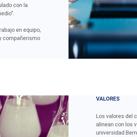
lado con la
edio”.
trabajo en equipo,
l y compañerismo
VALORES
Los valores del
alinean con los v
universidad Bern