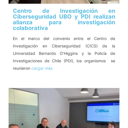
Centro de Investigación en
Ciberseguridad UBO y PDI realizan
alianza para investigación
colaborativa
En el marco del convenio entre el Centro de
Investigación en Ciberseguridad (CICS) de la
Universidad Bernardo O’Higgins y la Policía de
Investigaciones de Chile (PDI), los organismos se
reunieron
cargar más