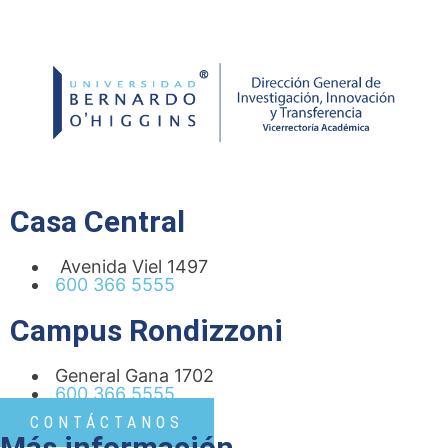
Casa Central
Avenida Viel 1497
600 366 5555
Campus Rondizzoni
General Gana 1702
600 366 5555
CONTÁCTANOS
Más información