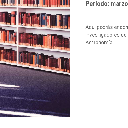
Período:
marzo
Aquí podrás encont
investigadores del
Astronomía.