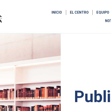
INICIO
EL CENTRO
EQUIPO
NO
Publ