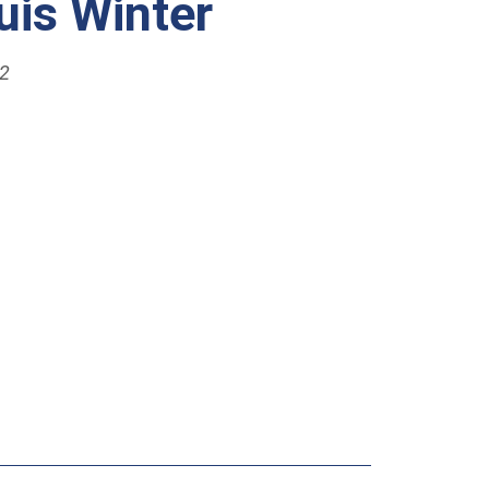
Luis Winter
22