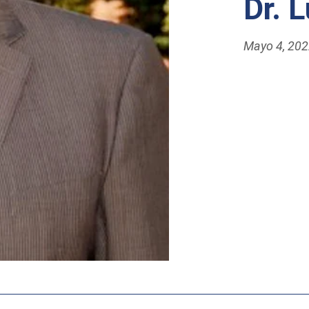
Dr. 
Mayo 4, 20