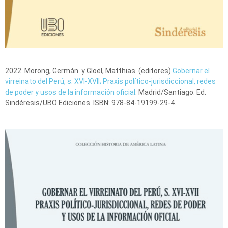
2022. Morong, Germán. y Gloël, Matthias. (editores)
Gobernar el
virreinato del Perú, s. XVI-XVII; Praxis político-jurisdiccional, redes
de poder y usos de la información oficial
. Madrid/Santiago: Ed.
Sindéresis/UBO Ediciones. ISBN: 978-84-19199-29-4.