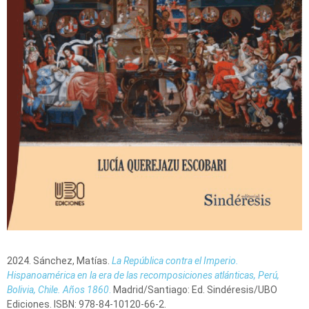
2024. Sánchez, Matías.
La República contra el Imperio.
Hispanoamérica en la era de las recomposiciones atlánticas, Perú,
Bolivia, Chile. Años 1860
.
Madrid/Santiago: Ed. Sindéresis/UBO
Ediciones. ISBN: 978-84-10120-66-2.