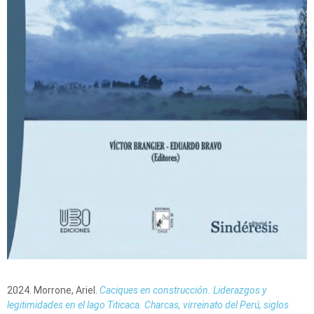
2024. Morrone, Ariel.
Caciques en construcción. Liderazgos y
legitimidades en el lago Titicaca. Charcas, virreinato del Perú, siglos