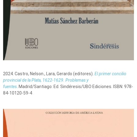
2024. Castro, Nelson., Lara, Gerardo (editores).
El primer concilio
provincial de la Plata, 1622-1629. Problemas y
fuentes
. Madrid/Santiago: Ed. Sindéresis/UBO Ediciones. ISBN: 978-
84-10120-59-4