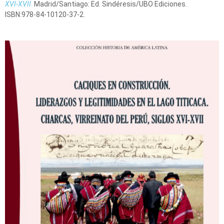
XVI-XVII
.
Madrid/Santiago: Ed. Sindéresis/UBO Ediciones.
ISBN:978-84-10120-37-2.