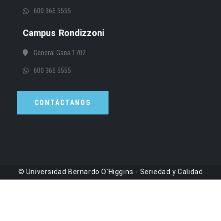
600 366 5555
Campus Rondizzoni
General Gana 1702
600 366 5555
CONTÁCTANOS
© Universidad Bernardo O'Higgins - Seriedad y Calidad