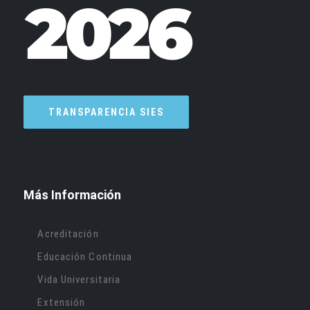
TRANSPARENCIA SIES
Más Información
Acreditación
Educación Continua
Vida Universitaria
Extensión