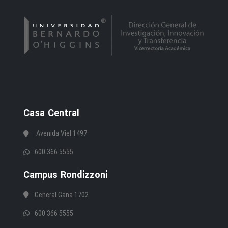
Casa Central
Avenida Viel 1497
600 366 5555
Campus Rondizzoni
General Gana 1702
600 366 5555