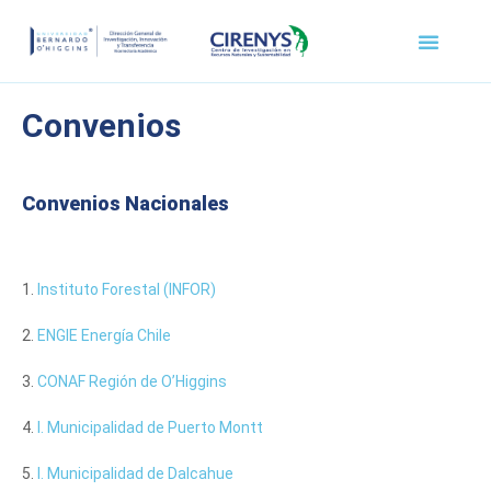
Convenios
Convenios Nacionales
1.
Instituto Forestal (INFOR)
2.
ENGIE Energía Chile
3.
CONAF Región de O’Higgins
4.
I. Municipalidad de Puerto Montt
5.
I. Municipalidad de Dalcahue