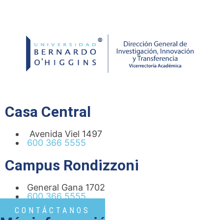
Casa Central
Avenida Viel 1497
600 366 5555
Campus Rondizzoni
General Gana 1702
600 366 5555
CONTÁCTANOS