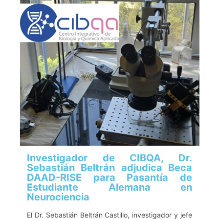
Investigador de CIBQA, Dr.
Sebastián Beltrán adjudica Beca
DAAD-RISE para Pasantía de
Estudiante Alemana en
Neurociencia
El Dr. Sebastián Beltrán Castillo, investigador y jefe