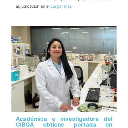
adjudicación en el
cargar más
Académica e investigadora del
CIBQA obtiene portada en