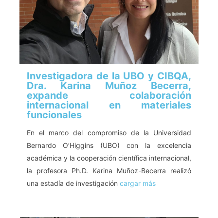
Investigadora de la UBO y CIBQA,
Dra. Karina Muñoz Becerra,
expande colaboración
internacional en materiales
funcionales
En el marco del compromiso de la Universidad
Bernardo O’Higgins (UBO) con la excelencia
académica y la cooperación científica internacional,
la profesora Ph.D. Karina Muñoz-Becerra realizó
una estadía de investigación
cargar más