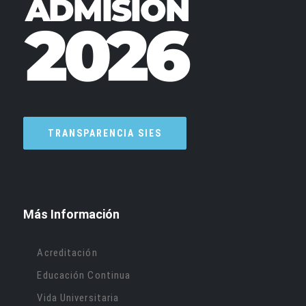
TRANSPARENCIA SIES
Más Información
Acreditación
Educación Continua
Vida Universitaria