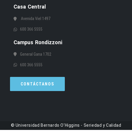
Casa Central
Avenida Viel 1497
600 366 5555
Campus Rondizzoni
General Gana 1702
600 366 5555
CONTÁCTANOS
© Universidad Bernardo O'Higgins - Seriedad y Calidad