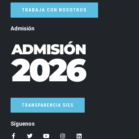
TRABAJA CON NOSOTROS
Admisión
TRANSPARENCIA SIES
Síguenos