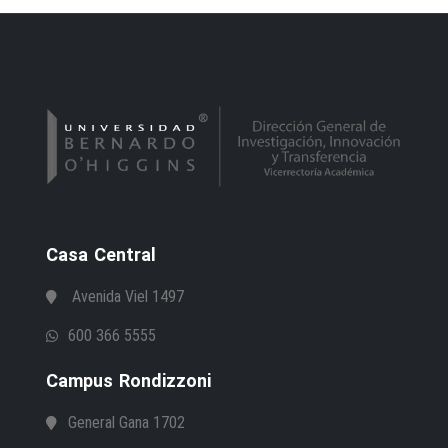
Casa Central
Avenida Viel 1497
600 366 5555
Campus Rondizzoni
General Gana 1702