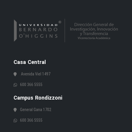
Casa Central
Avenida Viel 1497
600 366 5555
Campus Rondizzoni
General Gana 1702
600 366 5555