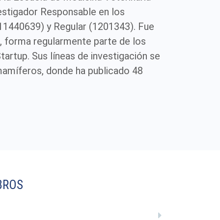
vestigador Responsable en los
11440639) y Regular (1201343). Fue
, forma regularmente parte de los
artup. Sus líneas de investigación se
 mamíferos, donde ha publicado 48
BROS