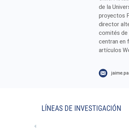
de la Unive
proyectos F
director al
comités de 
centran en 
artículos W
LÍNEAS DE INVESTIGACIÓN