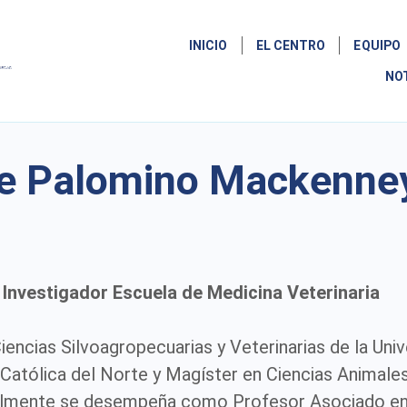
INICIO
EL CENTRO
EQUIPO
NO
e Palomino Mackenne
Investigador Escuela de Medicina Veterinaria
encias Silvoagropecuarias y Veterinarias de la Univ
 Católica del Norte y Magíster en Ciencias Animales 
almente se desempeña como Profesor Asociado en l