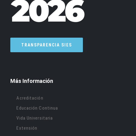
TRANSPARENCIA SIES
Más Información
Acreditación
Educación Continua
Vida Universitaria
Extensión