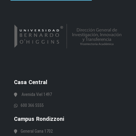
Casa Central
Avenida Viel 1497
600 366 5555
Campus Rondizzoni
General Gana 1702