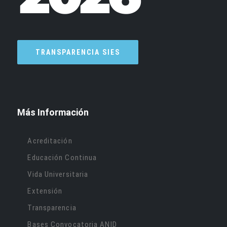
TRANSPARENCIA SIES
Más Información
Acreditación
Educación Continua
Vida Universitaria
Extensión
Transparencia
Bases Convocatoria ANID