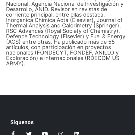
Nacional, Agencia Nacional de Investigación y
Desarrollo, ANID. Revisor en revistas de
corriente principal, entre ellas destaca,
Inorganica Chimica Acta (Elsevier), Journal of
Thermal Analysis and Calorimetry (Springer),
RSC Advances (Royal Society of Chemistry),
Defence Technology (Elsevier) y Fuel & Energy
(ACS) entre otras. Ha publicado más de 55
artículos, con participación en proyectos
nacionales (FONDECYT, FONDEF, ANILLO y
Exploración) e internacionales (RDECOM US
ARMY).
Síguenos