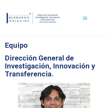
COMITE ÉTICO CIENTÍFICO
Equipo
Dirección General de
Investigación, Innovación y
Transferencia.